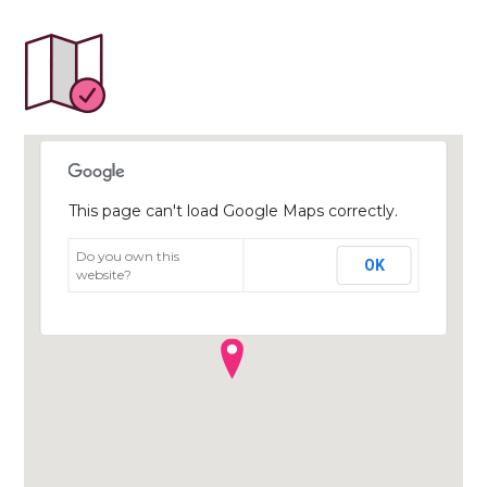
This page can't load Google Maps correctly.
Do you own this
OK
website?