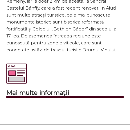
Kemény, iar la doar 2 km de acesta, la Sâncrai
Castelul Bánffy, care a fost recent renovat. În Aiud
sunt multe atracții turistice, cele mai cunoscute
monumente istorice sunt biserica reformată
fortificată și Colegiul „Bethlen Gábor” din secolul al
17-lea. De asemenea întreaga regiune este
cunoscută pentru zonele viticole, care sunt
conectate astăzi de traseul turistic Drumul Vinului.
Mai multe informații