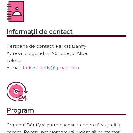
Informații de contact
Persoană de contact:
Farkas Bánffy
Adresă:
Ciuguzel nr. 70, județul Alba
Telefon:
E-mail:
farkasbanffy@gmail.com
Program
Conacul Bánffy și curtea acestuia poate fi vizitată la
cerere. Pentru programare vă rugăm să contactați