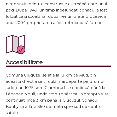
neobișnuit, printr-o construcție asemănătoare unui
pod. După 1949, un timp îndelungat, conacul a fost
folosit ca și școală, iar după nenumărate procese, în
anul 2004 proprietatea a fost retrocedată familiei.
Accesibilitate
Comuna Ciuguzel se află la 13 km de Aiud, din
această direcția se circulă mai departe pe drumul
județean 107E spre Ciumbrud, se continuă până la
Lăpadea Nouă, unde trebuie să virați la dreapta și să
continuați încă 3 km până la Ciuguzul. Conacul
Bánffy se află la 350 de metri spre sud de centrul
satului.