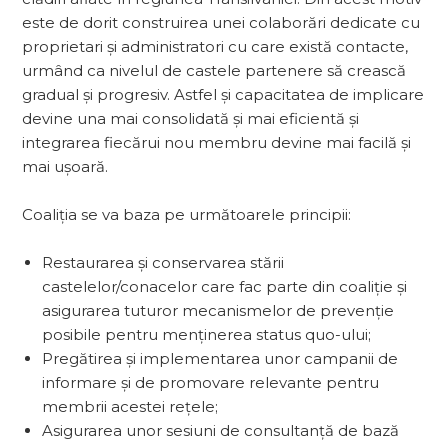
este de dorit construirea unei colaborări dedicate cu
proprietari și administratori cu care există contacte,
urmând ca nivelul de castele partenere să crească
gradual și progresiv. Astfel și capacitatea de implicare
devine una mai consolidată și mai eficientă și
integrarea fiecărui nou membru devine mai facilă și
mai ușoară.
Coaliția se va baza pe următoarele principii:
Restaurarea și conservarea stării
castelelor/conacelor care fac parte din coaliție și
asigurarea tuturor mecanismelor de prevenție
posibile pentru menținerea status quo-ului;
Pregătirea și implementarea unor campanii de
informare și de promovare relevante pentru
membrii acestei rețele;
Asigurarea unor sesiuni de consultanță de bază