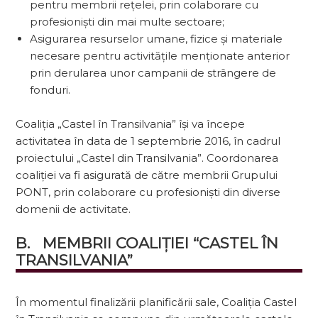
pentru membrii rețelei, prin colaborare cu
profesioniști din mai multe sectoare;
Asigurarea resurselor umane, fizice și materiale
necesare pentru activitățile menționate anterior
prin derularea unor campanii de strângere de
fonduri.
Coaliția „Castel în Transilvania” își va începe
activitatea în data de 1 septembrie 2016, în cadrul
proiectului „Castel din Transilvania”. Coordonarea
coaliției va fi asigurată de către membrii Grupului
PONT, prin colaborare cu profesioniști din diverse
domenii de activitate.
B.   MEMBRII COALIȚIEI “CASTEL ÎN 
TRANSILVANIA”
În momentul finalizării planificării sale, Coaliția Castel