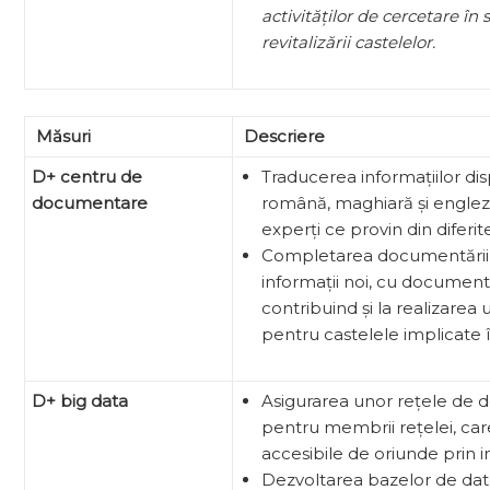
activităților de cercetare în 
revitalizării castelelor.
Măsuri
Descriere
D+ centru de
Traducerea informațiilor di
documentare
română, maghiară și englez
experți ce provin din diferit
Completarea documentării te
informații noi, cu documentă
contribuind și la realizarea
pentru castelele implicate î
D+ big data
Asigurarea unor rețele de 
pentru membrii rețelei, ca
accesibile de oriunde prin i
Dezvoltarea bazelor de date