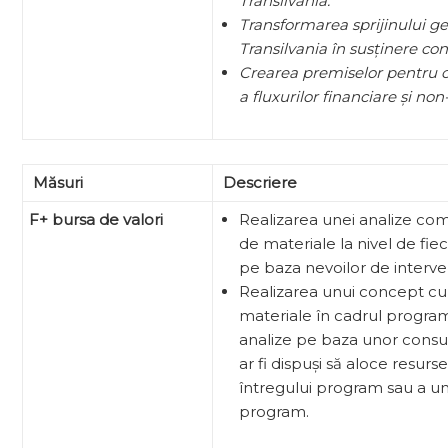
Transilvania.
Transformarea sprijinului g
Transilvania în susținere con
Crearea premiselor pentru c
a fluxurilor financiare și non
Măsuri
Descriere
F+ bursa de valori
Realizarea unei analize com
de materiale la nivel de fie
pe baza nevoilor de interve
Realizarea unui concept cu p
materiale în cadrul programu
analize pe baza unor consult
ar fi dispuși să aloce resurs
întregului program sau a un
program.