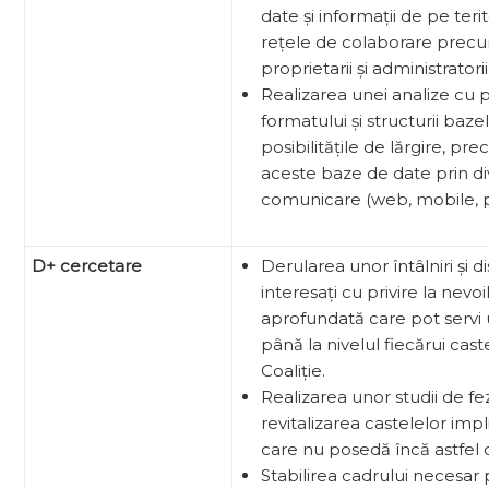
date și informații de pe ter
rețele de colaborare precu
proprietarii și administratorii
Realizarea unei analize cu pr
formatului și structurii baze
posibilitățile de lărgire, pr
aceste baze de date prin d
comunicare (web, mobile, p
D+ cercetare
Derularea unor întâlniri și di
interesați cu privire la nevoi
aprofundată care pot servi un
până la nivelul fiecărui cast
Coaliție.
Realizarea unor studii de fe
revitalizarea castelelor impl
care nu posedă încă astfel d
Stabilirea cadrului necesar p