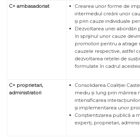
C+ ambasadoriat
Crearea unor forme de impl
intermediul creării unor ca
și prin cauze individuale pen
Dezvoltarea unei abordări 
în sprijinul unor cauze devi
promotori pentru a atrage n
cauzele respective, astfel 
dezvoltarea rețelei de susțină
formulate în cadrul acesteia
C+ proprietari,
Consolidarea Coaliției Caste
administratori
mediu și lung prin mărirea
intensificarea interacțiunilor 
și implementarea unor proiec
Conștientizarea publică a 
experți, proprietari, administ