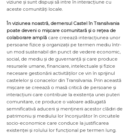
viziune și sunt dispuși să intre în interacțiune cu
aceste comunități locale.
În viziunea noastră, demersul Castel în Transilvania
poate deveni o mișcare comunitară și o rețea de
colaborare amplă
care creează interacțiunea unor
persoane fizice și organizații pe termen mediu într-
un mod sustenabil din punct de vedere economic,
social, de mediu și de guvernanță și care produce
resursele uma­ne, financiare, intelectuale și fizice
necesare gestionării activităților ce vin în sprijinul
castelelor și conacelor din Transilvania. Prin această
mișcare se creează o masă cri­tică de persoane și
interacțiuni care contribuie la existența unei puteri
comunitare, ce produce o valoare adăugată
semnificativă aducerii și menținerii acestor clădiri de
patrimoniu și mediului lor înconjurător în circuitele
socio-economice care conduce la justificarea
existenței și rolului lor funcțional pe termen lung.