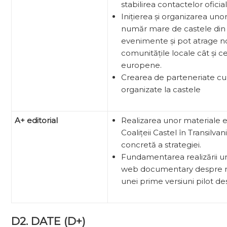
stabilirea contactelor oficia
Inițierea și organizarea un
număr mare de castele din
evenimente și pot atrage no
comunitățile locale cât și ce
europene.
Crearea de parteneriate c
organizate la castele
A+ editorial
Realizarea unor materiale e
Coalițeii Castel în Transilv
concretă a strategiei.
Fundamentarea realizării u
web documentary despre mem
unei prime versiuni pilot de
D2. DATE (D+)