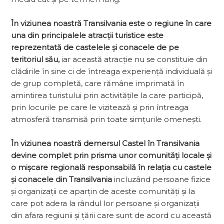
În viziunea noastră Transilvania este o regiune în care
una din princi­palele atracții turistice este
reprezentată de castelele și conacele de pe
teritoriul său,
iar această atracție nu se constituie din
clădirile în sine ci de întreaga experiență individuală și
de grup completă, care rămâne imprimată în
amintirea turis­tului prin activitățile la care participă,
prin locurile pe care le vizitează și prin întreaga
atmosferă transmisă prin toate simțurile omenești.
În viziunea noastră demersul Castel în Transilvania
devine complet prin prisma unor comunități locale și
o mișcare regională responsabilă în rela­ția cu castele
și conacele din Transilvania
incluzând persoane fizice
și organizații ce aparțin de aceste comunități și la
care pot adera la rândul lor persoane și organizații
din afara regiunii și țării care sunt de acord cu această