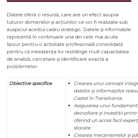
Datele oferă o resursă, care are un efect asupra
tuturor domeniilor și acțiunilor ce vor fi realizate sub
auspiciul acestui cadru strategic. Datele și informațiile
reprezintă în continuare una din cele mai acute
lipsuri pentru o activitate profesională consolidată
pentru că inexistența lor restrânge mult capacitatea
de analiză, cercetare și identificare exactă a
problemelor.
Obiective specifice
Crearea unui concept integra
datelor și informațiilor rel
Castel în Transilvania.
Asigurarea unui fundament s
dezvoltare și investiții print
oferind un acces facil experți
stocate.
Crearea mecanismelor și pâr