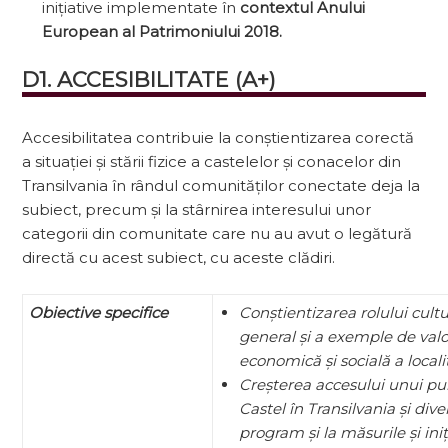
inițiative implementate în
contextul Anului
European al Patrimoniului 2018.
D1. ACCESIBILITATE (A+)
Accesibilitatea contribuie la conștientizarea corectă
a situației și stării fizice a castelelor și conacelor din
Transilvania în rândul comunităților conectate deja la
subiect, precum și la stârnirea interesului unor
categorii din comu­nitate care nu au avut o legătură
directă cu acest subiect, cu aceste clădiri.
Obiective specifice
Conștientizarea rolului cultur
general și a exemple de valo
economică și socială a localit
Creșterea accesului unui pu
Castel în Transilvania și div
program și la măsurile și iniț