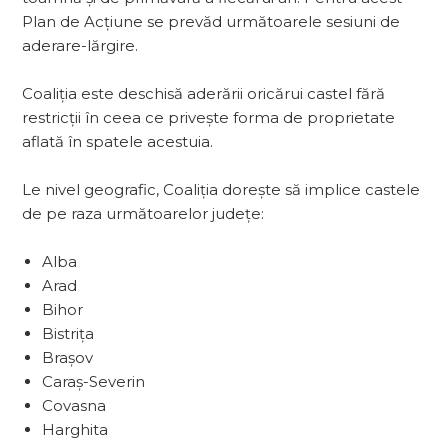
Plan de Acțiune se prevăd următoarele sesiuni de
aderare-lărgire.
Coaliția este deschisă aderării oricărui castel fără
restricții în ceea ce privește forma de proprietate
aflată în spatele acestuia.
Le nivel geografic, Coaliția dorește să implice castele
de pe raza următoarelor județe:
Alba
Arad
Bihor
Bistrița
Brașov
Caraș-Severin
Covasna
Harghita