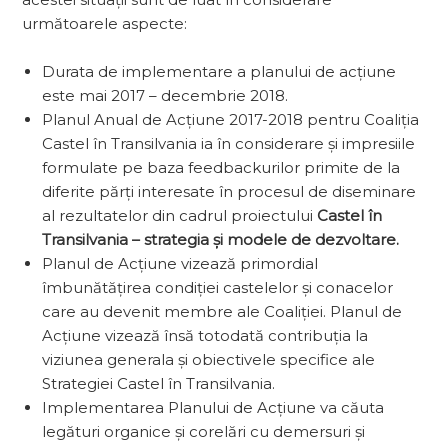
următoarele aspecte:
Durata de implementare a planului de acțiune
este mai 2017 – decembrie 2018.
Planul Anual de Acțiune 2017-2018 pentru Coaliția
Castel în Transilvania ia în considerare și impresiile
formulate pe baza feedbackurilor primite de la
diferite părți interesate în procesul de diseminare
al rezultatelor din cadrul proiectului
Castel în
Transilvania – strategia și modele de dezvoltare.
Planul de Acțiune vizează primordial
îmbunătățirea condiției castelelor și conacelor
care au devenit membre ale Coaliției. Planul de
Acțiune vizează însă totodată contribuția la
viziunea generala și obiectivele specifice ale
Strategiei Castel în Transilvania.
Implementarea Planului de Acțiune va căuta
legături organice și corelări cu demersuri și