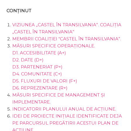
CONȚINUT
VIZIUNEA „CASTEL ÎN TRANSILVANIA”. COALIȚIA
„CASTEL ÎN TRANSILVANIA”
MEMBRII COALIȚIEI “CASTEL ÎN TRANSILVANIA”.
MĂSURI SPECIFICE OPERAȚIONALE.
D1. ACCESIBILITATE (A+)
D2. DATE (D+)
D3. PARTENERIAT (P+)
D4. COMUNITATE (C+)
D5. FLUXURI DE VALORI (F+)
D6. REPREZENTARE (R+)
MĂSURI SPECIFICE DE MANAGEMENT ȘI
IMPLEMENTARE.
INDICATORII PLANULUI ANUAL DE ACȚIUNE.
IDEI DE PROIECTE INIȚIALE IDENTIFICATE DEJA
PE PARCURSUL PREGĂTIRII ACESTUI PLAN DE
ACȚIUNE.