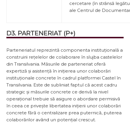
cercetare (în strânsă legătur
ale Centrul de Documentare 
D3. PARTENERIAT (P+)
Parteneriatul reprezintă componenta instituțională a
construirii rețelelor de colabo­rare în slujba castelelor
din Transilvania. Măsurile de parteneriat oferă
expertiză și asistență în inițierea unor colaborări
instituționale concrete în cadrul platformei Castel în
Transilvania. Este de subliniat faptul că acest cadru
strategic și măsurile concrete ce derivă la nivel
operațional trebuie să asigure o abordare permisivă
în ceea ce privește libertatea inițierii unor colaborări
concrete fără o centralizare prea puternică, puterea
colaborărilor având un potențial crescut.