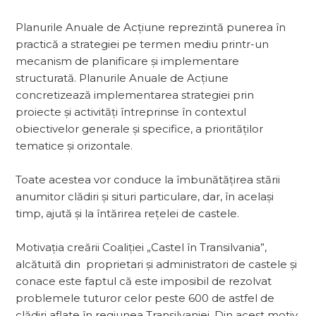
Planurile Anuale de Acțiune reprezintă punerea în
practică a strategiei pe termen me­diu printr-un
mecanism de planificare și implementare
structurată. Planurile Anuale de Acțiune
concretizează implementarea strategiei prin
proiecte și activități întreprinse în contextul
obiectivelor generale și specifice, a priorităților
tematice și orizontale.
Toate acestea vor conduce la îmbunătățirea stării
anumitor clădiri și situri particulare, dar, în același
timp, ajută și la întărirea rețelei de castele.
Motivația creării Coaliției „Castel în Transilvania”,
alcătuită din proprietari și administratori de castele și
conace este faptul că este imposibil de rezolvat
problemele tuturor celor peste 600 de astfel de
clădiri aflate în regiunea Transilvaniei. Din acest motiv