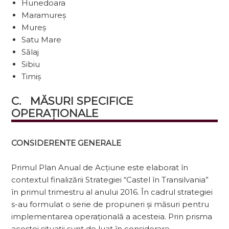
Hunedoara
Maramureș
Mureș
Satu Mare
Sălaj
Sibiu
Timiș
C.   MĂSURI SPECIFICE 
OPERAȚIONALE
CONSIDERENTE GENERALE
Primul Plan Anual de Acțiune este elaborat în
contextul finalizării Strategiei “Castel în Transilvania”
în primul trimestru al anului 2016. În cadrul strategiei
s-au formulat o serie de propuneri și măsuri pentru
implementarea operațională a acesteia. Prin prisma
acestei situații sunt de luat în considerare