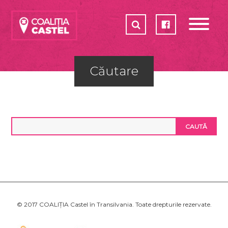
CASTELE
COALIȚIA
CUM POȚI AJUTA?
Căutare
PLAN DE ACȚIUNE 2017-2018
PARTENERI
SHOP
© 2017 COALIȚIA Castel în Transilvania. Toate drepturile rezervate.