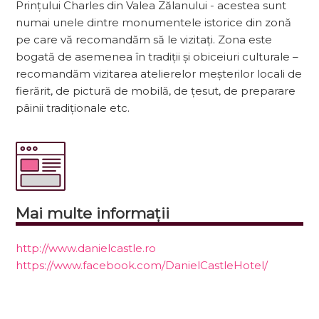
Prințului Charles din Valea Zălanului - acestea sunt
numai unele dintre monumentele istorice din zonă
pe care vă recomandăm să le vizitați. Zona este
bogată de asemenea în tradiții și obiceiuri culturale –
recomandăm vizitarea atelierelor meșterilor locali de
fierărit, de pictură de mobilă, de țesut, de preparare
pâinii tradiționale etc.
Mai multe informații
http://www.danielcastle.ro
https://www.facebook.com/DanielCastleHotel/