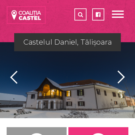
CASTELE
COALIȚIA
CUM POȚI AJUTA?
Castelul Daniel, Tălișoara
PLAN DE ACȚIUNE 2017-2018
PARTENERI
SHOP