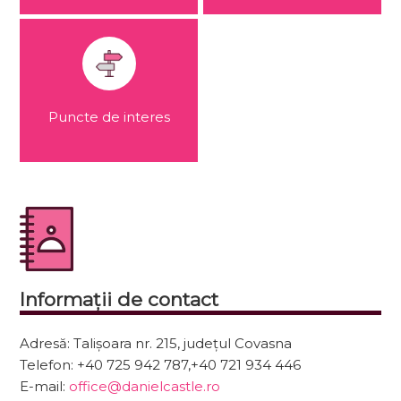
Puncte de interes
Informații de contact
Adresă:
Talișoara nr. 215, județul Covasna
Telefon:
+40 725 942 787,+40 721 934 446
E-mail:
office@danielcastle.ro