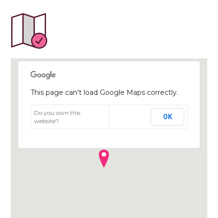
This page can't load Google Maps correctly.
Do you own this
OK
website?