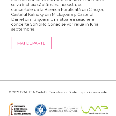
se va încheia săptămâna aceasta, cu
concertele de la Biserica Fortificată din Cincşor,
Castelul Kalnoky din Micloşoara şi Castelul
Daniel din Tălişoara. Următoarea sesiune e
concerte SoNoRo Conac se vor relua în luna
septembrie.
MAI DEPARTE
© 2017 COALIȚIA Castel în Transilvania. Toate drepturile rezervate.