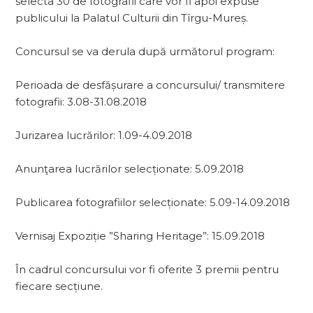
selecta 30 de fotografii care vor fi apoi expuse
publicului la Palatul Culturii din Tîrgu-Mureș.
Concursul se va derula după următorul program:
Perioada de desfășurare a concursului/ transmitere
fotografii: 3.08-31.08.2018
Jurizarea lucrărilor: 1.09-4.09.2018
Anunţarea lucrărilor selecționate: 5.09.2018
Publicarea fotografiilor selecționate: 5.09-14.09.2018
Vernisaj Expoziție ”Sharing Heritage”: 15.09.2018
În cadrul concursului vor fi oferite 3 premii pentru
fiecare secțiune.