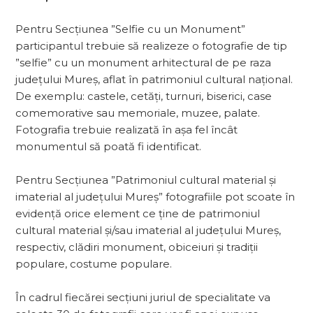
Pentru Secțiunea ”Selfie cu un Monument”
participantul trebuie să realizeze o fotografie de tip
”selfie” cu un monument arhitectural de pe raza
județului Mureș, aflat în patrimoniul cultural național.
De exemplu: castele, cetăți, turnuri, biserici, case
comemorative sau memoriale, muzee, palate.
Fotografia trebuie realizată în așa fel încât
monumentul să poată fi identificat.
Pentru Secțiunea ”Patrimoniul cultural material și
imaterial al județului Mureș” fotografiile pot scoate în
evidență orice element ce ține de patrimoniul
cultural material și/sau imaterial al județului Mureș,
respectiv, clădiri monument, obiceiuri și tradiții
populare, costume populare.
În cadrul fiecărei secțiuni juriul de specialitate va