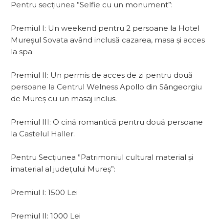
Pentru secțiunea ”Selfie cu un monument”:
Premiul I: Un weekend pentru 2 persoane la Hotel
Mureșul Sovata având inclusă cazarea, masa și acces
la spa.
Premiul II: Un permis de acces de zi pentru două
persoane la Centrul Welness Apollo din Sângeorgiu
de Mureș cu un masaj inclus.
Premiul III: O cină romantică pentru două persoane
la Castelul Haller.
Pentru Secțiunea ”Patrimoniul cultural material și
imaterial al județului Mureș”:
Premiul I: 1500 Lei
Premiul II: 1000 Lei