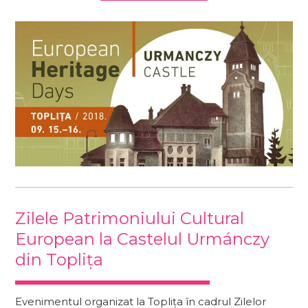
Zilele Patrimoniului Cultural
European la Castelul Urmánczy
din Toplița
Evenimentul organizat la Toplița în cadrul Zilelor