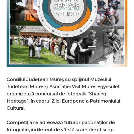
Consiliul Județean Mureș cu sprijinul Muzeului
Județean Mureș și Asociației Visit Mures Egyesület
organizează concursul de fotografii ”Sharing
Heritage”, în cadrul Zilei Europene a Patrimoniului
Cultural.
Competiția se adresează tuturor pasionaților de
fotografie, indiferent de vârstă și are drept scop